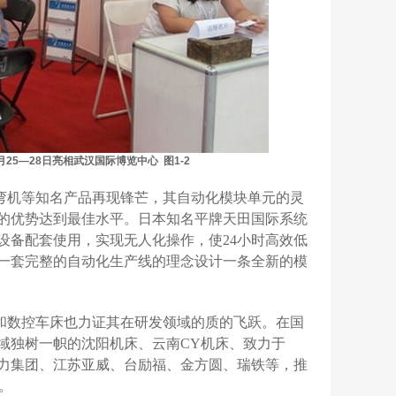
5—28日亮相武汉国际博览中心 图1-2
弯机等知名产品再现锋芒，其自动化模块单元的灵
的优势达到最佳水平。日本知名平牌天田国际系统
设备配套使用，实现无人化操作，使24小时高效低
一套完整的自动化生产线的理念设计一条全新的模
和数控车床也力证其在研发领域的质的飞跃。在国
域独树一帜的沈阳机床、云南CY机床、致力于
力集团、江苏亚威、台励福、金方圆、瑞铁等，推
。