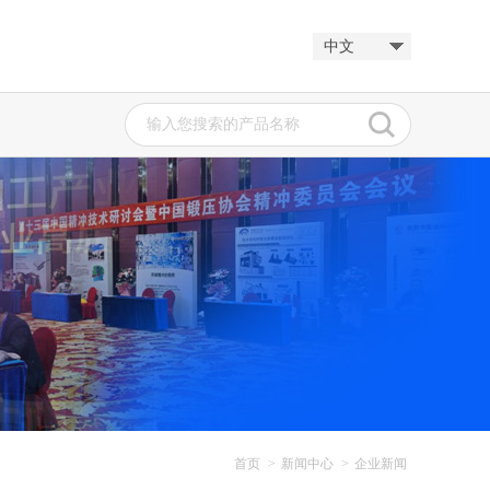
中文
.
BOER CF(H...
冷轧轧制油
加南...
新发展阶段金属加工...
首页
>
新闻中心
>
企业新闻