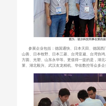
图为：玻尔科技同事在第四届
参展企业包括：德国通快、日本天田、德国西
山善、日本牧野、日本三菱、台湾亚崴、台湾协鸿
方圆、光塑、山东永华等。更值得一提的是，湖北
莱、湖北毅兴、武汉友龙精机、华佑数控等众多企