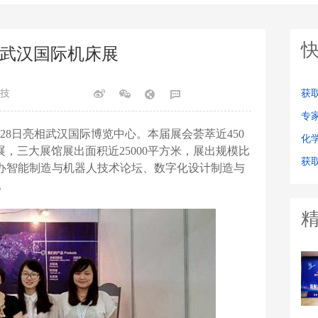
武汉国际机床展
技
获
专
28日亮相武汉国际博览中心。本届展会荟萃近450
化
展，三大展馆展出面积近25000平方米，展出规模比
获取
举办智能制造与机器人技术论坛、数字化设计制造与
。