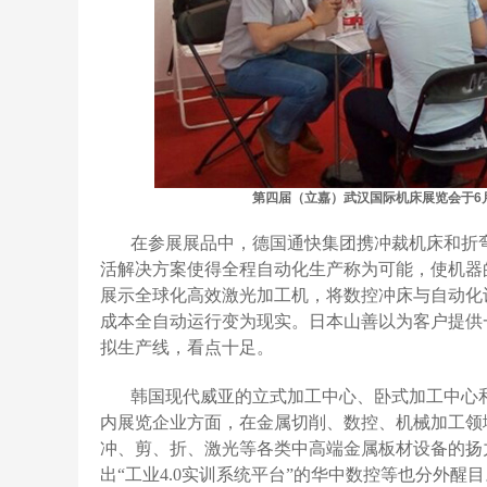
第四届（立嘉）武汉国际机床展览会于6月2
在参展展品中，德国通快集团携冲裁机床和折
活解决方案使得全程自动化生产称为可能，使机器
展示全球化高效激光加工机，将数控冲床与自动化
成本全自动运行变为现实。日本山善以为客户提供
拟生产线，看点十足。
韩国现代威亚的立式加工中心、卧式加工中心
内展览企业方面，在金属切削、数控、机械加工领
冲、剪、折、激光等各类中高端金属板材设备的扬
出“工业4.0实训系统平台”的华中数控等也分外醒目