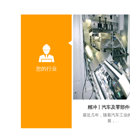
您的行业
精冲丨汽车及零部件
‍‍‍‍‍‍最近几年，随着汽车工
展，...