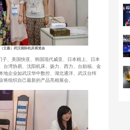
（立嘉）武汉国际机床展览会
门子、美国快亚、韩国现代威亚、日本精上、日本
、台湾协易、沈阳机床、扬力、西力、台励福、金
本地企业如武汉华中数控、湖北通洋、武汉台纬
业将组织自己最新的产品亮相展会。